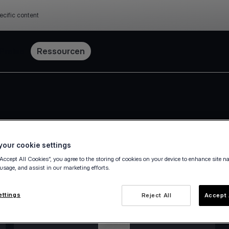
ecific content
Preise
Ressourcen
our cookie settings
“Accept All Cookies”, you agree to the storing of cookies on your device to enhance site n
 usage, and assist in our marketing efforts.
ettings
Reject All
Accept 