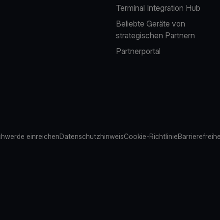
Terminal Integration Hub
Beliebte Geräte von
strategischen Partnern
Partnerportal
hwerde einreichen
Datenschutzhinweis
Cookie-Richtlinie
Barrierefreih