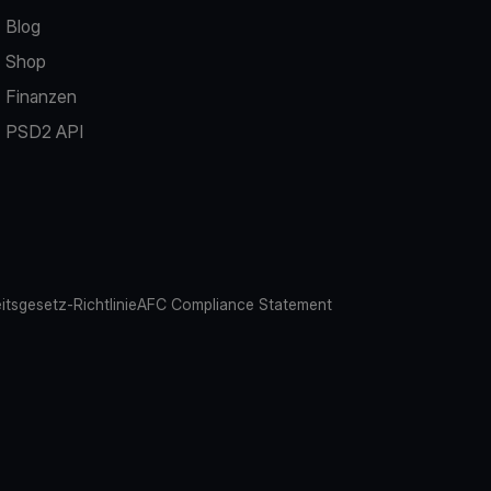
Blog
Shop
Finanzen
PSD2 API
eitsgesetz-Richtlinie
AFC Compliance Statement