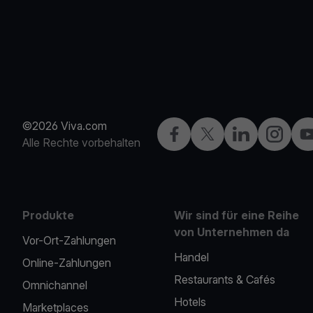
©2026 Viva.com
Facebook
X
LinkedIn
Instagra
Yo
Alle Rechte vorbehalten
Produkte
Wir sind für eine Reihe
von Unternehmen da
Vor-Ort-Zahlungen
Handel
Online-Zahlungen
Restaurants & Cafés
Omnichannel
Hotels
Marketplaces