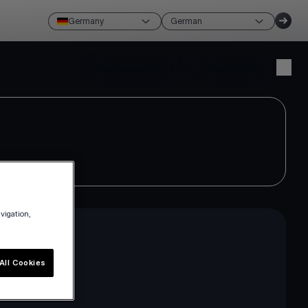
Germany
German
Konto erstellen
Anmelden
avigation,
All Cookies