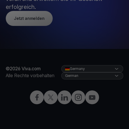
erfolgreich.
Jetzt anmelden
©2026 Viva.com
Germany
Alle Rechte vorbehalten
German
Facebook
X
LinkedIn
Instagram
YouTube