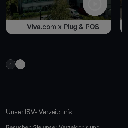
Viva.com x Plug & POS
previous item in carousel
next item in carousel
Unser ISV- Verzeichnis
Besuchen Sie unser Verzeichnis und