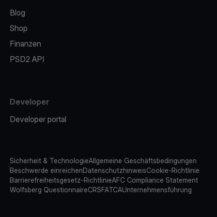
Blog
Shop
Finanzen
PSD2 API
Developer
Developer portal
Sicherheit & Technologie
Allgemeine Geschäftsbedingungen
Beschwerde einreichen
Datenschutzhinweis
Cookie-Richtlinie
Barrierefreiheitsgesetz-Richtlinie
AFC Compliance Statement
Wolfsberg Questionnaire
CRS
FATCA
Unternehmensführung