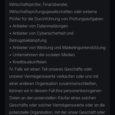
Wirtschaftsprüfer, Finanzberater,
Wirtschaftsprüfungsgesellschaften oder externe
Prüfer für die Durchführung von Prüfungsaufgaben
• Anbieter von Datenmeldungen
• Anbieter von Cybersicherheit und
Betrugsbekämpfung
• Anbieter von Werbung und Marketingunterstützung
• Unternehmen der sozialen Medien
• Kreditauskunfteien
IV. Falls wir einen Teil unseres Geschäfts oder
unserer Vermögenswerte verkaufen oder uns mit
einer anderen Organisation zusammenschließen,
können wir in diesem Fall Ihre personenbezogenen
Daten an den potenziellen Käufer eines solchen
Geschäfts oder solcher Vermögenswerte oder an die
potenzielle Organisation, mit der unser Geschäft oder