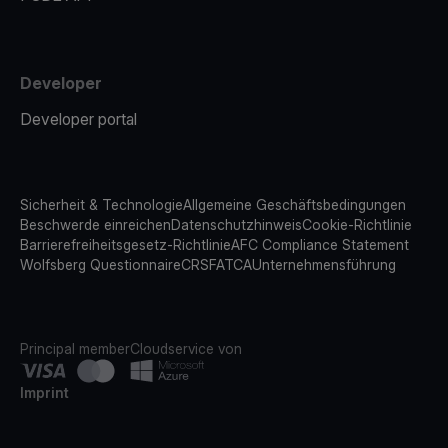
Developer
Developer portal
Sicherheit & Technologie
Allgemeine Geschäftsbedingungen
Beschwerde einreichen
Datenschutzhinweis
Cookie-Richtlinie
Barrierefreiheitsgesetz-Richtlinie
AFC Compliance Statement
Wolfsberg Questionnaire
CRS
FATCA
Unternehmensführung
Principal member
Cloudservice von
Imprint