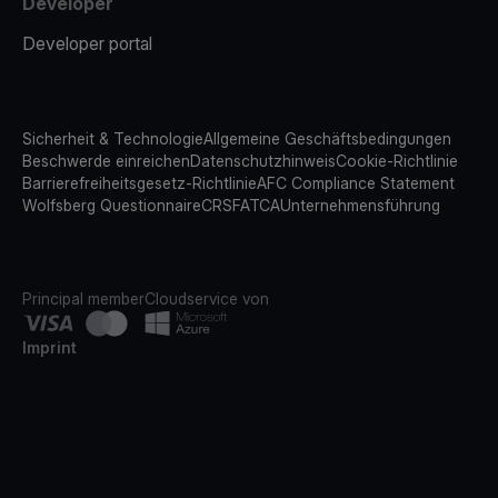
Developer
Developer portal
Sicherheit & Technologie
Allgemeine Geschäftsbedingungen
Beschwerde einreichen
Datenschutzhinweis
Cookie-Richtlinie
Barrierefreiheitsgesetz-Richtlinie
AFC Compliance Statement
Wolfsberg Questionnaire
CRS
FATCA
Unternehmensführung
Principal member
Cloudservice von
Imprint