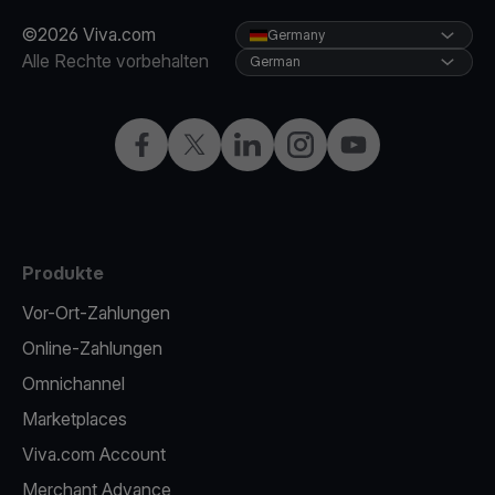
©2026 Viva.com
Germany
Alle Rechte vorbehalten
German
Facebook
X
LinkedIn
Instagram
YouTube
Produkte
Vor-Ort-Zahlungen
Online-Zahlungen
Omnichannel
Marketplaces
Viva.com Account
Merchant Advance