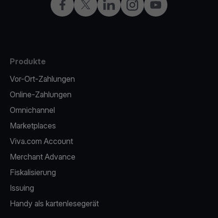
Facebook
X
LinkedIn
Instagram
YouTube
Produkte
Vor-Ort-Zahlungen
Online-Zahlungen
Omnichannel
Marketplaces
Viva.com Account
Merchant Advance
Fiskalisierung
Issuing
Handy als kartenlesegerät