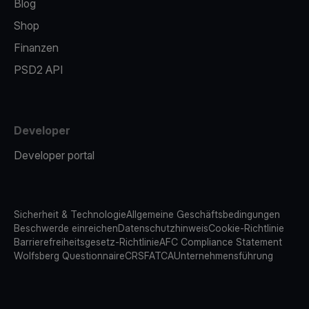
Blog
Shop
Finanzen
PSD2 API
Developer
Developer portal
Sicherheit & Technologie
Allgemeine Geschäftsbedingungen
Beschwerde einreichen
Datenschutzhinweis
Cookie-Richtlinie
Barrierefreiheitsgesetz-Richtlinie
AFC Compliance Statement
Wolfsberg Questionnaire
CRS
FATCA
Unternehmensführung