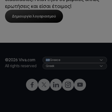
ερωτήσεις και είσαι έτοιμος!
Δημιουργία λογαριασμού
©2026 Viva.com
Greece
All rights reserved
Greek
Facebook
X
LinkedIn
Instagram
YouTube