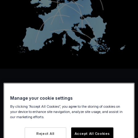
Manage your cookie settings
By clicking “Accept All Cookies”, you agree to the storing of cookies on
your device to enhance site navigation, analyze site usage, and assist in
our marketing efforts.
Reject All
Accept All Cookies