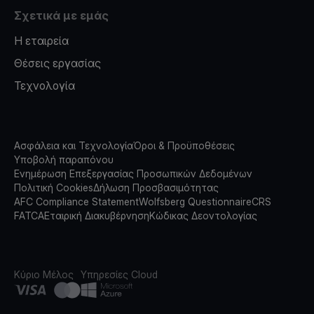
Σχετικά με εμάς
Η εταιρεία
Θέσεις εργασίας
Τεχνολογία
Ασφάλεια και Τεχνολογία
Όροι & Προϋποθέσεις
Υποβολή παραπόνου
Ενημέρωση Επεξεργασίας Προσωπικών Δεδομένων
Πολιτική Cookies
Δήλωση Προσβασιμότητας
AFC Compliance Statement
Wolfsberg Questionnaire
CRS
FATCA
Εταιρική Διακυβέρνηση
Κώδικας Δεοντολογίας
Κύριο Μέλος
Υπηρεσίες Cloud