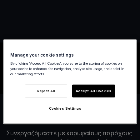
Manage your cookie settings
By clicking “Accept All Cookies”, you agree to the storing of cookies on
your device to enhance site navigation, analyze site usage, and assist in
our marketing efforts.
Reject All
Accept All Cookies
Cookies Settings
Συνεργάτες Software
Συνεργαζόμαστε με κορυφαίους παρόχους