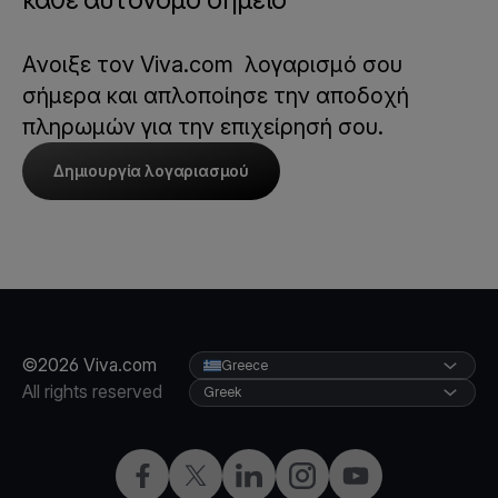
Aνοιξε τον Viva.com λογαρισμό σου
σήμερα και απλοποίησε την αποδοχή
πληρωμών για την επιχείρησή σου.
Δημιουργία λογαριασμού
©2026 Viva.com
Greece
All rights reserved
Greek
Facebook
X
LinkedIn
Instagram
YouTube