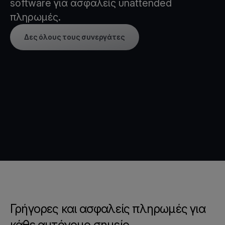
software για ασφαλείς unattended
πληρωμές.
Δες όλους τους συνεργάτες
Γρήγορες και ασφαλείς πληρωμές για
κάθε αυτόνομο σημείο