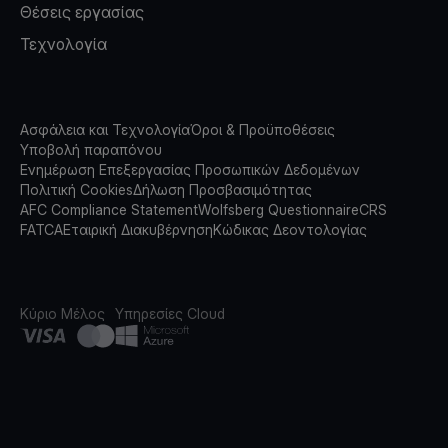
Θέσεις εργασίας
Τεχνολογία
Ασφάλεια και Τεχνολογία
Όροι & Προϋποθέσεις
Υποβολή παραπόνου
Ενημέρωση Επεξεργασίας Προσωπικών Δεδομένων
Πολιτική Cookies
Δήλωση Προσβασιμότητας
AFC Compliance Statement
Wolfsberg Questionnaire
CRS
FATCA
Εταιρική Διακυβέρνηση
Κώδικας Δεοντολογίας
Κύριο Μέλος
Υπηρεσίες Cloud