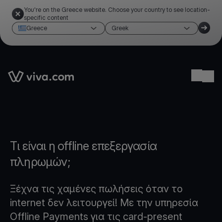
You're on the Greece website. Choose your country to see location-
specific content
Greece
Greek
Link to the homepage
Ope
Τι είναι η offline επεξεργασία
πληρωμών;
Ξέχνα τις χαμένες πωλήσεις όταν το
internet δεν λειτουργεί! Με την υπηρεσία
Offline Payments για τις card-present