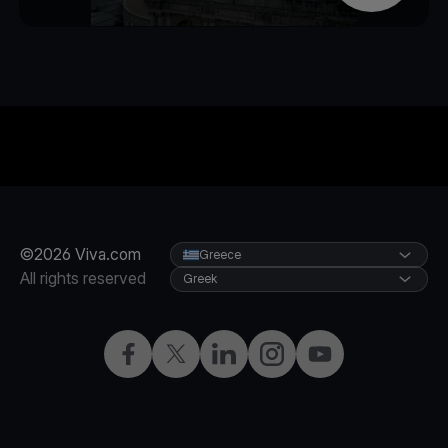
©2026 Viva.com
Greece
All rights reserved
Greek
Facebook
X
LinkedIn
Instagram
YouTube