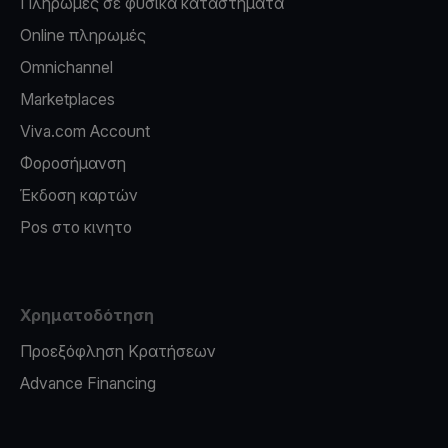
Πληρωμές σε φυσικά καταστήματα
Online πληρωμές
Omnichannel
Marketplaces
Viva.com Account
Φοροσήμανση
Έκδοση καρτών
Pos στο κινητο
Χρηματοδότηση
Προεξόφληση Κρατήσεων
Advance Financing