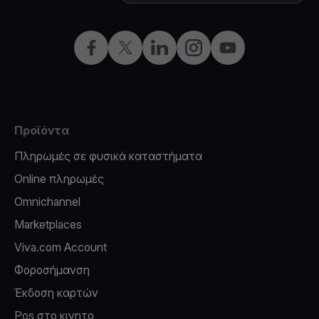
Facebook
X
LinkedIn
Instagram
YouTube
Προϊόντα
Πληρωμές σε φυσικά καταστήματα
Online πληρωμές
Omnichannel
Marketplaces
Viva.com Account
Φοροσήμανση
Έκδοση καρτών
Pos στο κινητο