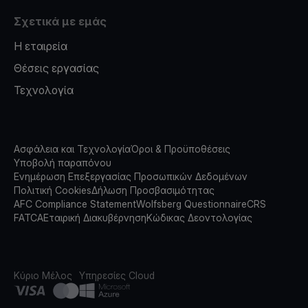
Σχετικά με εμάς
Η εταιρεία
Θέσεις εργασίας
Τεχνολογία
Ασφάλεια και Τεχνολογία
Όροι & Προϋποθέσεις
Υποβολή παραπόνου
Ενημέρωση Επεξεργασίας Προσωπικών Δεδομένων
Πολιτική Cookies
Δήλωση Προσβασιμότητας
AFC Compliance Statement
Wolfsberg Questionnaire
CRS
FATCA
Εταιρική Διακυβέρνηση
Κώδικας Δεοντολογίας
Κύριο Μέλος
Υπηρεσίες Cloud