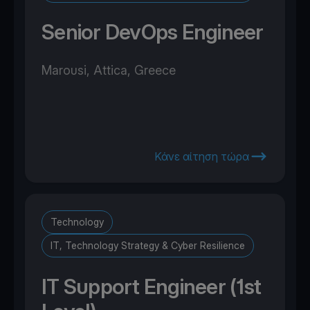
Senior DevOps Engineer
Marousi, Attica, Greece
Κάνε αίτηση τώρα
Technology
IT, Technology Strategy & Cyber Resilience
IT Support Engineer (1st