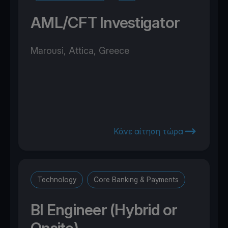
AML/CFT Investigator
Marousi, Attica, Greece
Κάνε αίτηση τώρα
Technology
Core Banking & Payments
BI Engineer (Hybrid or