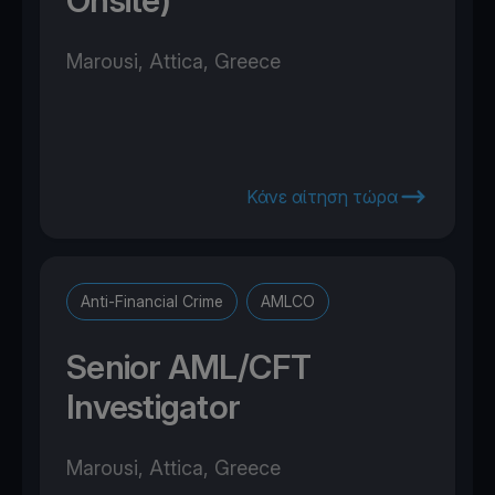
Onsite)
Marousi, Attica, Greece
Κάνε αίτηση τώρα
Anti-Financial Crime
AMLCO
Senior AML/CFT
Investigator
Marousi, Attica, Greece