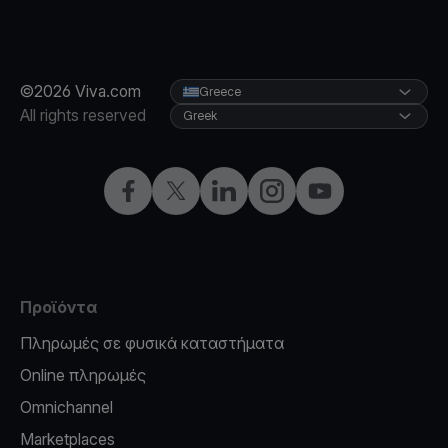
©2026 Viva.com
Greece
All rights reserved
Greek
Facebook
X
LinkedIn
Instagram
YouTube
Προϊόντα
Πληρωμές σε φυσικά καταστήματα
Online πληρωμές
Omnichannel
Marketplaces