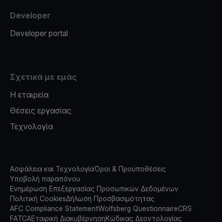
Developer
Developer portal
Σχετικά με εμάς
Η εταιρεία
Θέσεις εργασίας
Τεχνολογία
Ασφάλεια και Τεχνολογία
Όροι & Προϋποθέσεις
Υποβολή παραπόνου
Ενημέρωση Επεξεργασίας Προσωπικών Δεδομένων
Πολιτική Cookies
Δήλωση Προσβασιμότητας
AFC Compliance Statement
Wolfsberg Questionnaire
CRS
FATCA
Εταιρική Διακυβέρνηση
Κώδικας Δεοντολογίας