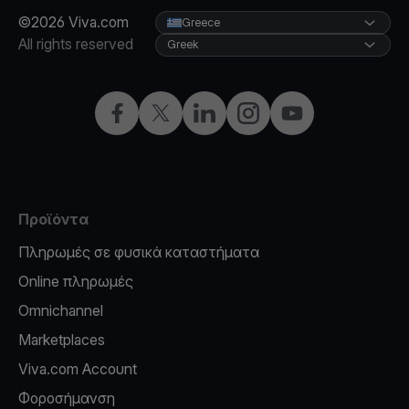
©2026 Viva.com
Greece
All rights reserved
Greek
Facebook
X
LinkedIn
Instagram
YouTube
Προϊόντα
Πληρωμές σε φυσικά καταστήματα
Online πληρωμές
Omnichannel
Marketplaces
Viva.com Account
Φοροσήμανση