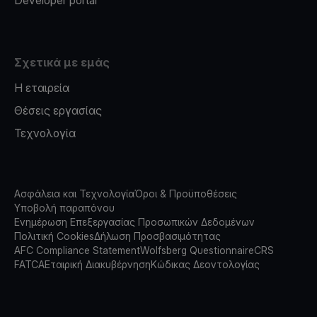
Σχετικά με εμάς
Η εταιρεία
Θέσεις εργασίας
Τεχνολογία
Ασφάλεια και Τεχνολογία
Όροι & Προϋποθέσεις
Υποβολή παραπόνου
Ενημέρωση Επεξεργασίας Προσωπικών Δεδομένων
Πολιτική Cookies
Δήλωση Προσβασιμότητας
AFC Compliance Statement
Wolfsberg Questionnaire
CRS
FATCA
Εταιρική Διακυβέρνηση
Κώδικας Δεοντολογίας