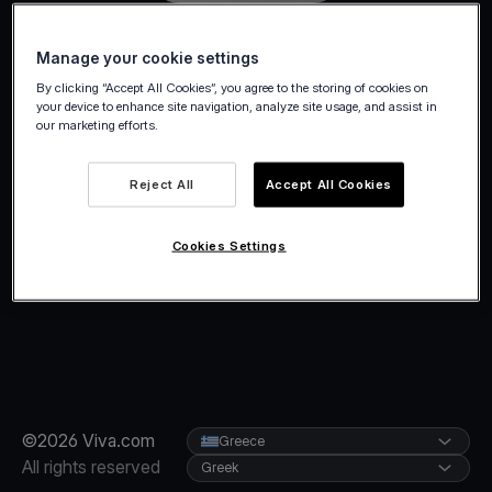
Manage your cookie settings
By clicking “Accept All Cookies”, you agree to the storing of cookies on
your device to enhance site navigation, analyze site usage, and assist in
our marketing efforts.
Reject All
Accept All Cookies
Cookies Settings
©2026 Viva.com
Greece
All rights reserved
Greek