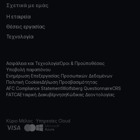
Σχετικά με εμάς
Η εταιρεία
Θέσεις εργασίας
Τεχνολογία
Ασφάλεια και Τεχνολογία
Όροι & Προϋποθέσεις
Υποβολή παραπόνου
Ενημέρωση Επεξεργασίας Προσωπικών Δεδομένων
Πολιτική Cookies
Δήλωση Προσβασιμότητας
AFC Compliance Statement
Wolfsberg Questionnaire
CRS
FATCA
Εταιρική Διακυβέρνηση
Κώδικας Δεοντολογίας
Κύριο Μέλος
Υπηρεσίες Cloud