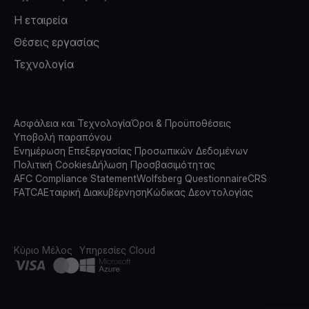
Η εταιρεία
Θέσεις εργασίας
Τεχνολογία
Ασφάλεια και Τεχνολογία
Όροι & Προϋποθέσεις
Υποβολή παραπόνου
Ενημέρωση Επεξεργασίας Προσωπικών Δεδομένων
Πολιτική Cookies
Δήλωση Προσβασιμότητας
AFC Compliance Statement
Wolfsberg Questionnaire
CRS
FATCA
Εταιρική Διακυβέρνηση
Κώδικας Δεοντολογίας
Κύριο Μέλος
Υπηρεσίες Cloud