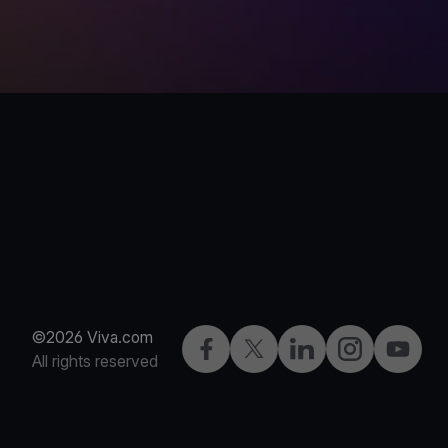
©2026 Viva.com
Facebook
X
LinkedIn
Instagram
YouTub
All rights reserved