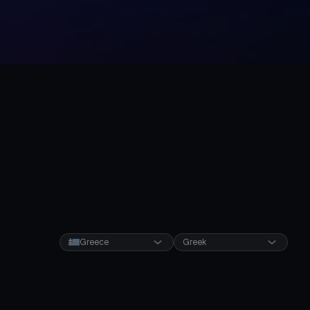
Greece
Greek