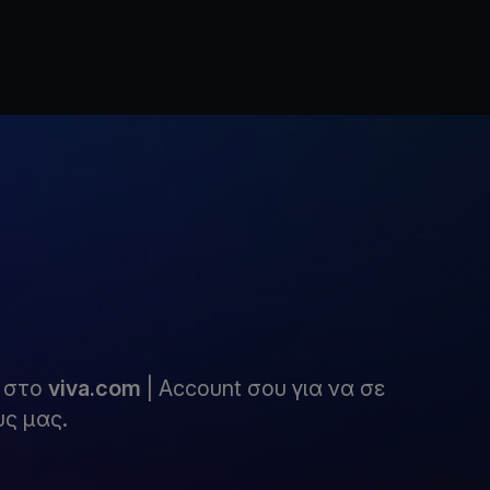
υ στο
viva.com
| Account σου για να σε
ς μας.