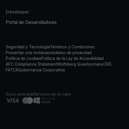
Developer
Portal de Desarrolladores
Seguridad y Tecnología
Términos y Condiciones
Presentar una reclamación
Aviso de privacidad
Política de cookies
Política de la Ley de Accesibilidad
AFC Compliance Statement
Wolfsberg Questionnaire
CRS
FATCA
Gobernanza Corporativa
Socio principal
Servicios en la nube