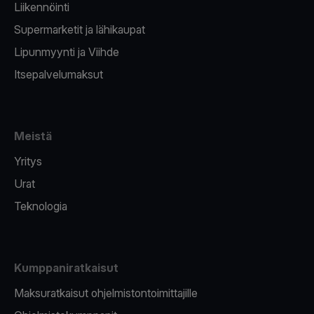
Liikennöinti
Supermarketit ja lähikaupat
Lipunmyynti ja Viihde
Itsepalvelumaksut
Meistä
Yritys
Urat
Teknologia
Kumppaniratkaisut
Maksuratkaisut ohjelmistontoimittajille