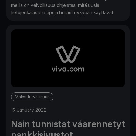
meillä on velvollisuus ohjeistaa, mitä uusia
tietojenkalastelutapoja huijarit nykyään käyttävät.
Maksuturvallisuus
19 January 2022
Näin tunnistat väärennetyt
pankkisivustot