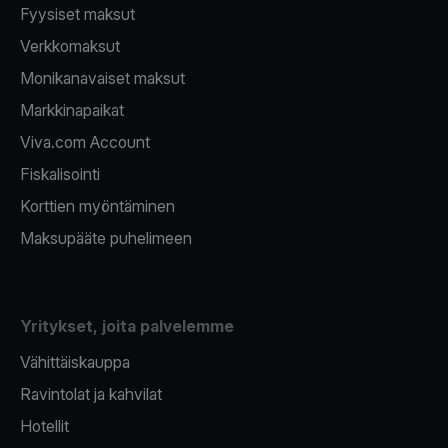
Fyysiset maksut
Verkkomaksut
Monikanavaiset maksut
Markkinapaikat
Viva.com Account
Fiskalisointi
Korttien myöntäminen
Maksupääte puhelimeen
Yritykset, joita palvelemme
Vähittäiskauppa
Ravintolat ja kahvilat
Hotellit