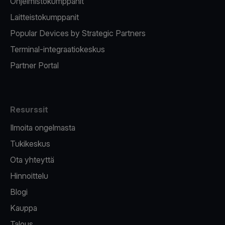
Ohjelmistokumppanit
Laitteistokumppanit
Popular Devices by Strategic Partners
Terminal-integraatiokeskus
Partner Portal
Resurssit
Ilmoita ongelmasta
Tukikeskus
Ota yhteyttä
Hinnoittelu
Blogi
Kauppa
Talous