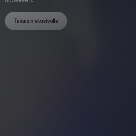
uudelleen.
Takaisin etusivulle