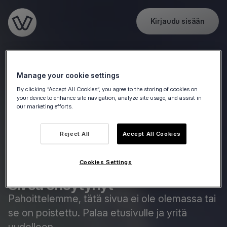
Kirjaudu sisään
Go to the homepage
Manage your cookie settings
By clicking “Accept All Cookies”, you agree to the storing of cookies on
your device to enhance site navigation, analyze site usage, and assist in
our marketing efforts.
Reject All
Accept All Cookies
Cookies Settings
Sivua ei löytynyt
Pahoittelemme, tätä sivua ei ole olemassa tai
se on poistettu. Palaa etusivulle ja yritä