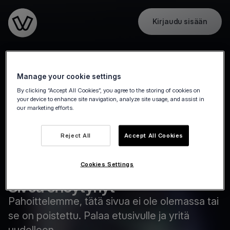
Kirjaudu sisään
Go to the homepage
Manage your cookie settings
By clicking “Accept All Cookies”, you agree to the storing of cookies on
your device to enhance site navigation, analyze site usage, and assist in
our marketing efforts.
Reject All
Accept All Cookies
Cookies Settings
Sivua ei löytynyt
Pahoittelemme, tätä sivua ei ole olemassa tai
se on poistettu. Palaa etusivulle ja yritä