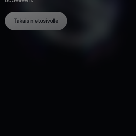
uudelleen.
Takaisin etusivulle