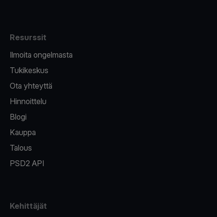
Resurssit
Ilmoita ongelmasta
Tukikeskus
Ota yhteyttä
Hinnoittelu
Blogi
Kauppa
Talous
PSD2 API
Kehittäjät