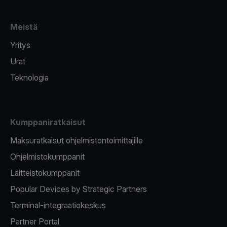
Meistä
Yritys
Urat
Teknologia
Kumppaniratkaisut
Maksuratkaisut ohjelmistontoimittajille
Ohjelmistokumppanit
Laitteistokumppanit
Popular Devices by Strategic Partners
Terminal-integraatiokeskus
Partner Portal