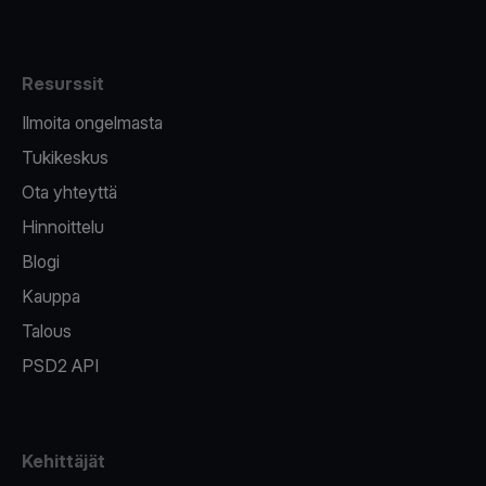
Resurssit
Ilmoita ongelmasta
Tukikeskus
Ota yhteyttä
Hinnoittelu
Blogi
Kauppa
Talous
PSD2 API
Kehittäjät