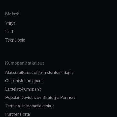
Meistä
Yritys
Urat
Teknologia
Kumppaniratkaisut
Maksuratkaisut ohjelmistontoimittajille
Ohjelmistokumppanit
Laitteistokumppanit
Popular Devices by Strategic Partners
Terminal-integraatiokeskus
Partner Portal