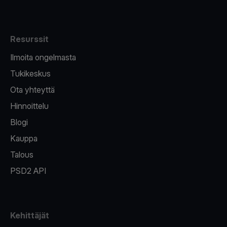
Resurssit
Ilmoita ongelmasta
Tukikeskus
Ota yhteyttä
Hinnoittelu
Blogi
Kauppa
Talous
PSD2 API
Kehittäjät