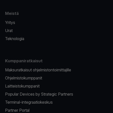
Meistä
Yritys
Urat
Teknologia
Kumppaniratkaisut
Maksuratkaisut ohjelmistontoimittajille
Ohjelmistokumppanit
Laitteistokumppanit
Popular Devices by Strategic Partners
Terminal-integraatiokeskus
Partner Portal