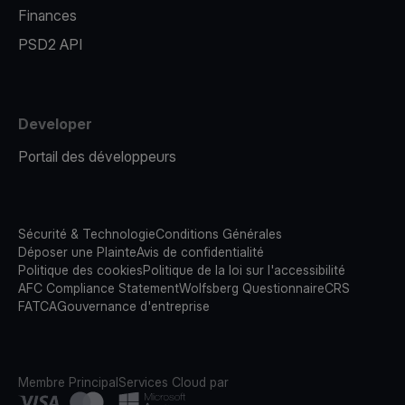
Finances
PSD2 API
Developer
Portail des développeurs
Sécurité & Technologie
Conditions Générales
Déposer une Plainte
Avis de confidentialité
Politique des cookies
Politique de la loi sur l'accessibilité
AFC Compliance Statement
Wolfsberg Questionnaire
CRS
FATCA
Gouvernance d'entreprise
Membre Principal
Services Cloud par