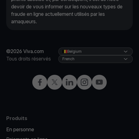
devoir de vous informer sur les nouveaux types de
fraude en ligne actuellement utilisés par les
arnaqueurs.
©2026 Viva.com
Belgium
Tous droits réservés
French
Facebook
X
LinkedIn
Instagram
YouTube
Produits
En personne