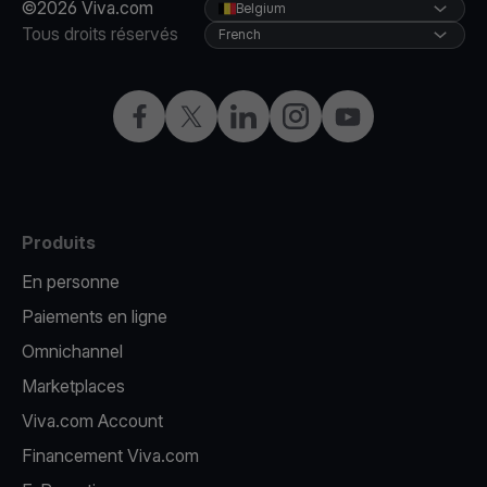
©2026 Viva.com
Belgium
Tous droits réservés
French
Facebook
X
LinkedIn
Instagram
YouTube
Produits
En personne
Paiements en ligne
Omnichannel
Marketplaces
Viva.com Account
Financement Viva.com