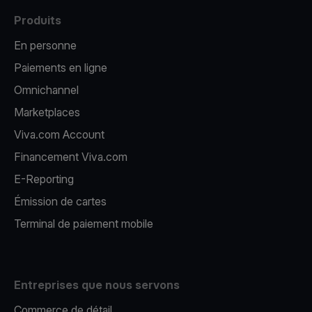
Produits
En personne
Paiements en ligne
Omnichannel
Marketplaces
Viva.com Account
Financement Viva.com
E-Reporting
Émission de cartes
Terminal de paiement mobile
Entreprises que nous servons
Commerce de détail