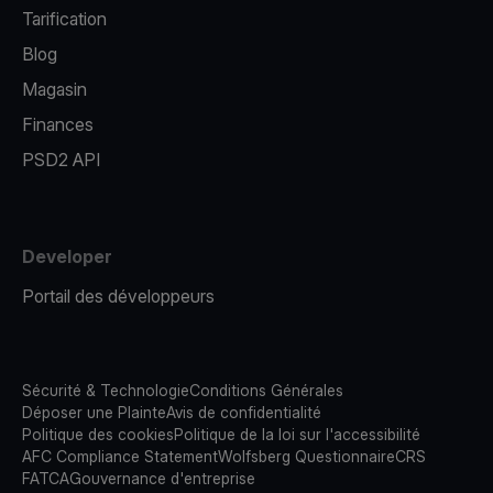
Tarification
Blog
Magasin
Finances
PSD2 API
Developer
Portail des développeurs
Sécurité & Technologie
Conditions Générales
Déposer une Plainte
Avis de confidentialité
Politique des cookies
Politique de la loi sur l'accessibilité
AFC Compliance Statement
Wolfsberg Questionnaire
CRS
FATCA
Gouvernance d'entreprise