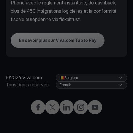
Phone avec le règlement instantané, du cashback,
plus de 450 intégrations logicielles et la conformité
fiscale européenne via fiskaltrust.
En savoir plus sur Viva.com Tap to Pay
©2026 Viva.com
Belgium
Tous droits réservés
French
Facebook
X
LinkedIn
Instagram
YouTube