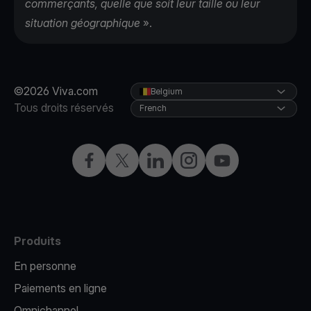
commerçants, quelle que soit leur taille ou leur
situation géographique
».
©2026 Viva.com
Belgium
Tous droits réservés
French
Facebook
X
LinkedIn
Instagram
YouTube
Produits
En personne
Paiements en ligne
Omnichannel