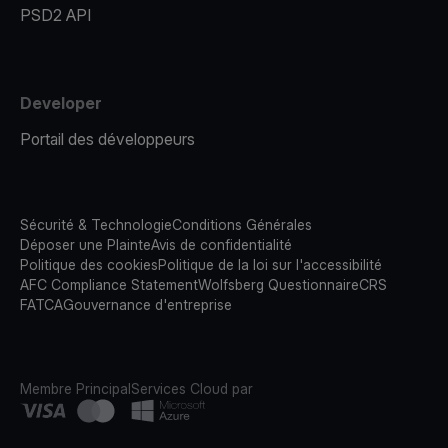
PSD2 API
Developer
Portail des développeurs
Sécurité & Technologie
Conditions Générales
Déposer une Plainte
Avis de confidentialité
Politique des cookies
Politique de la loi sur l'accessibilité
AFC Compliance Statement
Wolfsberg Questionnaire
CRS
FATCA
Gouvernance d'entreprise
Membre Principal
Services Cloud par