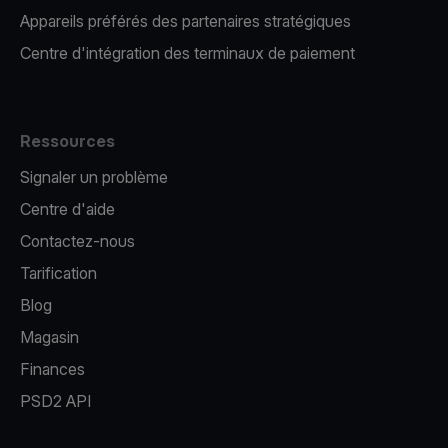
Appareils préférés des partenaires stratégiques
Centre d'intégration des terminaux de paiement
Ressources
Signaler un problème
Centre d'aide
Contactez-nous
Tarification
Blog
Magasin
Finances
PSD2 API