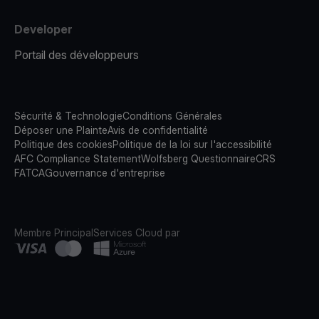
Developer
Portail des développeurs
Sécurité & Technologie
Conditions Générales
Déposer une Plainte
Avis de confidentialité
Politique des cookies
Politique de la loi sur l'accessibilité
AFC Compliance Statement
Wolfsberg Questionnaire
CRS
FATCA
Gouvernance d'entreprise
Membre Principal
Services Cloud par