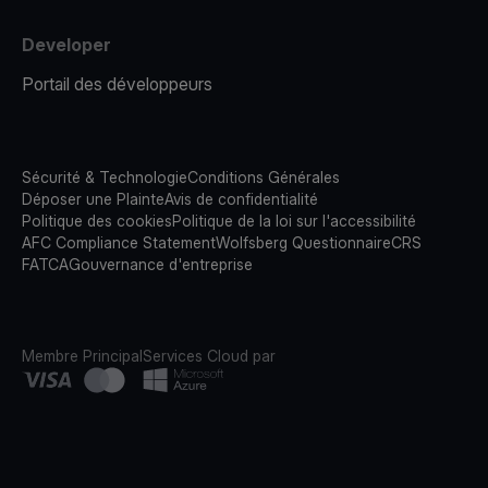
Developer
Portail des développeurs
Sécurité & Technologie
Conditions Générales
Déposer une Plainte
Avis de confidentialité
Politique des cookies
Politique de la loi sur l'accessibilité
AFC Compliance Statement
Wolfsberg Questionnaire
CRS
FATCA
Gouvernance d'entreprise
Membre Principal
Services Cloud par