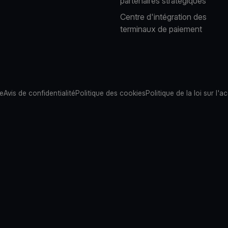
partenaires stratégiques
Centre d'intégration des
terminaux de paiement
te
Avis de confidentialité
Politique des cookies
Politique de la loi sur l'ac