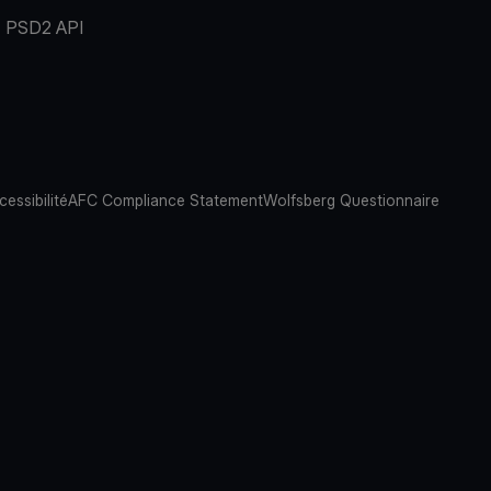
PSD2 API
cessibilité
AFC Compliance Statement
Wolfsberg Questionnaire