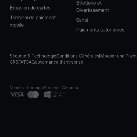
Billetterie et
Émission de cartes
Divertissement
Terminal de paiement
Santé
mobile
Paiements autonomes
Sécurité & Technologie
Conditions Générales
Déposer une Plain
CRS
FATCA
Gouvernance d'entreprise
Membre Principal
Services Cloud par