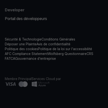
Developer
Portail des développeurs
Sécurité & Technologie
Conditions Générales
Déposer une Plainte
Avis de confidentialité
Politique des cookies
Politique de la loi sur l'accessibilité
AFC Compliance Statement
Wolfsberg Questionnaire
CRS
FATCA
Gouvernance d'entreprise
Membre Principal
Services Cloud par