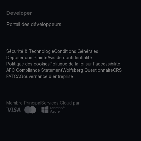
Developer
Portail des développeurs
Sécurité & Technologie
Conditions Générales
Déposer une Plainte
Avis de confidentialité
Politique des cookies
Politique de la loi sur l'accessibilité
AFC Compliance Statement
Wolfsberg Questionnaire
CRS
FATCA
Gouvernance d'entreprise
Membre Principal
Services Cloud par