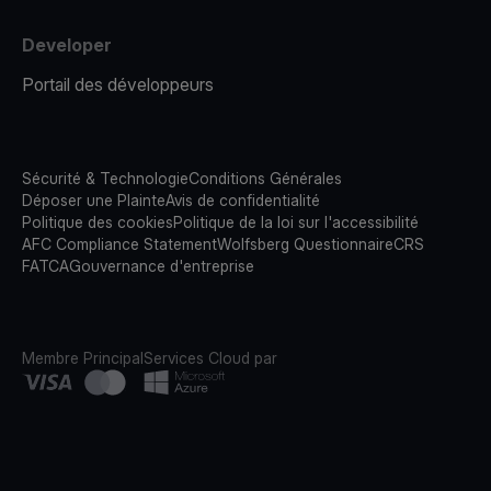
Developer
Portail des développeurs
Sécurité & Technologie
Conditions Générales
Déposer une Plainte
Avis de confidentialité
Politique des cookies
Politique de la loi sur l'accessibilité
AFC Compliance Statement
Wolfsberg Questionnaire
CRS
FATCA
Gouvernance d'entreprise
Membre Principal
Services Cloud par