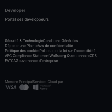
Developer
Portail des développeurs
Sécurité & Technologie
Conditions Générales
Déposer une Plainte
Avis de confidentialité
Politique des cookies
Politique de la loi sur l'accessibilité
AFC Compliance Statement
Wolfsberg Questionnaire
CRS
FATCA
Gouvernance d'entreprise
Membre Principal
Services Cloud par