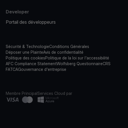
Developer
Portail des développeurs
Sécurité & Technologie
Conditions Générales
Déposer une Plainte
Avis de confidentialité
Politique des cookies
Politique de la loi sur l'accessibilité
AFC Compliance Statement
Wolfsberg Questionnaire
CRS
FATCA
Gouvernance d'entreprise
Membre Principal
Services Cloud par