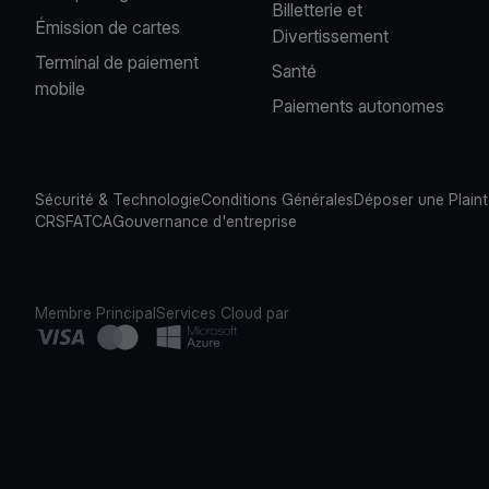
Billetterie et
Émission de cartes
Divertissement
Terminal de paiement
Santé
mobile
Paiements autonomes
Sécurité & Technologie
Conditions Générales
Déposer une Plain
CRS
FATCA
Gouvernance d'entreprise
Membre Principal
Services Cloud par