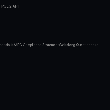
PSD2 API
cessibilité
AFC Compliance Statement
Wolfsberg Questionnaire