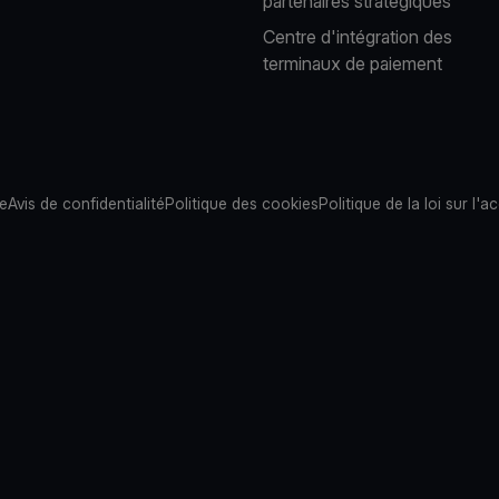
partenaires stratégiques
Centre d'intégration des
terminaux de paiement
te
Avis de confidentialité
Politique des cookies
Politique de la loi sur l'ac