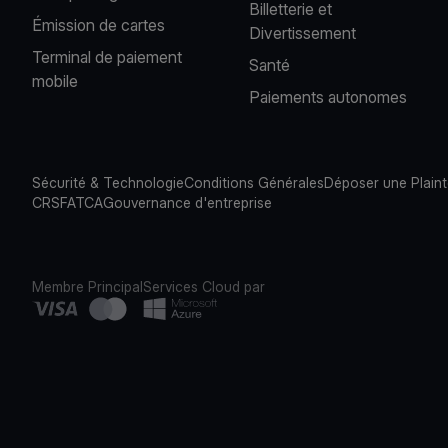
Billetterie et
Émission de cartes
Divertissement
Terminal de paiement
Santé
mobile
Paiements autonomes
Sécurité & Technologie
Conditions Générales
Déposer une Plain
CRS
FATCA
Gouvernance d'entreprise
Membre Principal
Services Cloud par