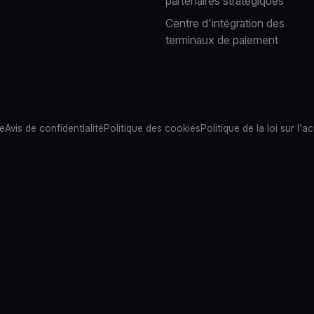
partenaires stratégiques
Centre d'intégration des
terminaux de paiement
te
Avis de confidentialité
Politique des cookies
Politique de la loi sur l'ac