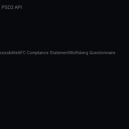
PSD2 API
cessibilité
AFC Compliance Statement
Wolfsberg Questionnaire