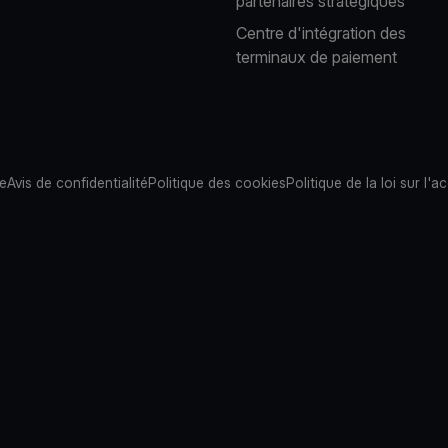
partenaires stratégiques
Centre d'intégration des
terminaux de paiement
te
Avis de confidentialité
Politique des cookies
Politique de la loi sur l'ac