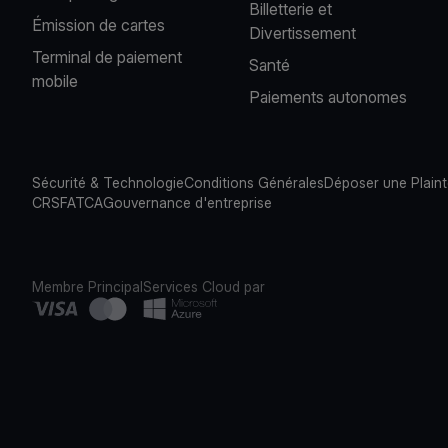
Billetterie et
Émission de cartes
Divertissement
Terminal de paiement
Santé
mobile
Paiements autonomes
Sécurité & Technologie
Conditions Générales
Déposer une Plain
CRS
FATCA
Gouvernance d'entreprise
Membre Principal
Services Cloud par