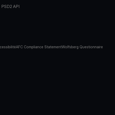
PSD2 API
cessibilité
AFC Compliance Statement
Wolfsberg Questionnaire