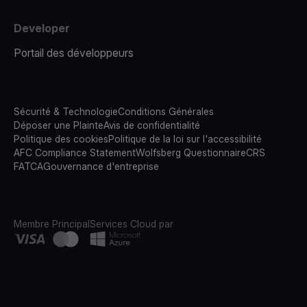
Developer
Portail des développeurs
Sécurité & Technologie
Conditions Générales
Déposer une Plainte
Avis de confidentialité
Politique des cookies
Politique de la loi sur l'accessibilité
AFC Compliance Statement
Wolfsberg Questionnaire
CRS
FATCA
Gouvernance d'entreprise
Membre Principal
Services Cloud par