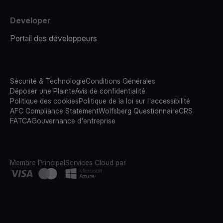
Developer
Portail des développeurs
Sécurité & Technologie
Conditions Générales
Déposer une Plainte
Avis de confidentialité
Politique des cookies
Politique de la loi sur l'accessibilité
AFC Compliance Statement
Wolfsberg Questionnaire
CRS
FATCA
Gouvernance d'entreprise
Membre Principal
Services Cloud par