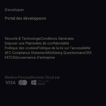
Developer
Portail des développeurs
Sécurité & Technologie
Conditions Générales
Déposer une Plainte
Avis de confidentialité
Politique des cookies
Politique de la loi sur l'accessibilité
AFC Compliance Statement
Wolfsberg Questionnaire
CRS
FATCA
Gouvernance d'entreprise
Membre Principal
Services Cloud par