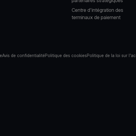
partenaires stratégiques
Centre d'intégration des
terminaux de paiement
te
Avis de confidentialité
Politique des cookies
Politique de la loi sur l'ac