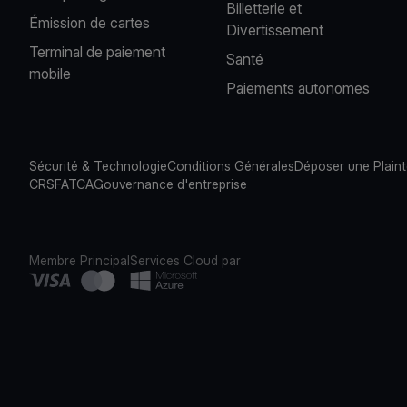
Billetterie et
Émission de cartes
Divertissement
Terminal de paiement
Santé
mobile
Paiements autonomes
Sécurité & Technologie
Conditions Générales
Déposer une Plain
CRS
FATCA
Gouvernance d'entreprise
Membre Principal
Services Cloud par