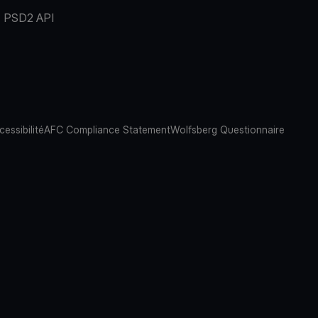
PSD2 API
cessibilité
AFC Compliance Statement
Wolfsberg Questionnaire