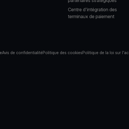
partenaires stratégiques
Centre d'intégration des
terminaux de paiement
te
Avis de confidentialité
Politique des cookies
Politique de la loi sur l'ac