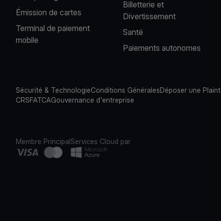
Billetterie et
Émission de cartes
Divertissement
Terminal de paiement
Santé
mobile
Paiements autonomes
Sécurité & Technologie
Conditions Générales
Déposer une Plain
CRS
FATCA
Gouvernance d'entreprise
Membre Principal
Services Cloud par