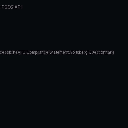
PSD2 API
cessibilité
AFC Compliance Statement
Wolfsberg Questionnaire