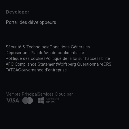
Developer
Portail des développeurs
Sécurité & Technologie
Conditions Générales
Déposer une Plainte
Avis de confidentialité
Politique des cookies
Politique de la loi sur l'accessibilité
AFC Compliance Statement
Wolfsberg Questionnaire
CRS
FATCA
Gouvernance d'entreprise
Membre Principal
Services Cloud par