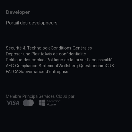
Developer
Portail des développeurs
Sécurité & Technologie
Conditions Générales
Déposer une Plainte
Avis de confidentialité
Politique des cookies
Politique de la loi sur l'accessibilité
AFC Compliance Statement
Wolfsberg Questionnaire
CRS
FATCA
Gouvernance d'entreprise
Membre Principal
Services Cloud par