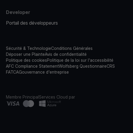
Developer
Portail des développeurs
Sécurité & Technologie
Conditions Générales
Déposer une Plainte
Avis de confidentialité
Politique des cookies
Politique de la loi sur l'accessibilité
AFC Compliance Statement
Wolfsberg Questionnaire
CRS
FATCA
Gouvernance d'entreprise
Membre Principal
Services Cloud par