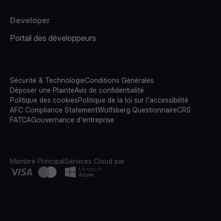
Developer
Portail des développeurs
Sécurité & Technologie
Conditions Générales
Déposer une Plainte
Avis de confidentialité
Politique des cookies
Politique de la loi sur l'accessibilité
AFC Compliance Statement
Wolfsberg Questionnaire
CRS
FATCA
Gouvernance d'entreprise
Membre Principal
Services Cloud par